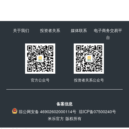
关于我们
投资者关系
媒体联系
电子商务交易平
台
官方公众号
投资者关系公众号
备案信息
琼公网安备 46902602000114号
琼ICP备07500240号
米乐官方
版权所有