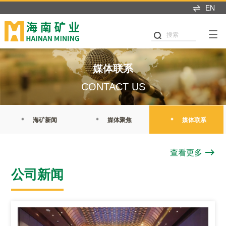
EN
产业布局
可持续发展
投资者中心
新闻中心
人才招聘
米乐（中国）
关于我们
搜索
可持续发展
产业布局
投资者关系
新闻中心
加入我们
董事长致辞
党建引领
铁矿石
业绩交流
海矿新闻
热招职位
媒体联系
企业简介
公司治理
石油天然气
信息披露
媒体聚焦
职业发展
CONTACT US
发展历程
商业道德
新能源
股市行情
媒体联系
海矿人
管理团队
海矿新闻
媒体聚焦
媒体联系
环境与生态
投关资讯
发展战略
我们坚持"产业运营+产业
这里是我们与世界分享最
人才是推动公司发展的核
职业健康与安全
研究报告
投资"双轮驱动，持续推进
新动态和创新成果的窗
心动力。我们重视团队合
查看更多
企业文化
战略转型，目前已完成"铁
口，致力于与您保持紧密
作、开放沟通、持续学习
公益慈善
联系我们
公司新闻
矿石+油气+新能源"三大赛
的联系，感谢您对海南矿
和个人成长，期待您的加
荣誉资质
道的产业布局。
业的关注，期待与您共同
入，一起开启新的旅程。
可持续发展报告
成长。
探索更多
探索更多


及时回应资本市场及投资
探索更多

海南矿业成立于2007年，
者的关切问题，增进投资
我们坚持"产业运营+产业
人才是推动公司发展的核
由复星集团与海南海钢集
我们深入践行"根植海南，
者对企业价值及经营理念