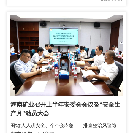
在上海证券交易所挂牌上
续成长"的发展理念，积极
者对企业价值及经营理念
市（股票代码：
响应"双碳"目标行动，切实
的认同感，努力构建和谐
601969）。
履行企业社会责任，与利
互信的资本市场生态圈。
益相关方共享发展成果。
探索更多
探索更多


探索更多

海南矿业成立于2007年，
由复星集团与海南海钢集
我们深入践行"根植海南，
团共同出资成立，2014年
面向全球，绿色发展，持
在上海证券交易所挂牌上
续成长"的发展理念，积极
市（股票代码：
响应"双碳"目标行动，切实
601969）。
履行企业社会责任，与利
益相关方共享发展成果。
探索更多

探索更多

海南矿业召开上半年安委会会议暨“安全生
产月”动员大会
围绕“人人讲安全、个个会应急——排查整治风险隐