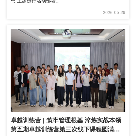
患”主题进行活动部署...
2026-05-29
卓越训练营 | 筑牢管理根基 淬炼实战本领
第五期卓越训练营第三次线下课程圆满举