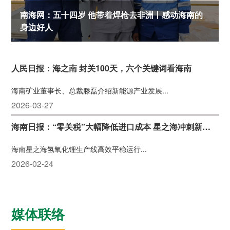
南海网：五十四岁 他带着焊枪去非洲丨感动海南的
身边好人
人民日报：海之南 封关100天，六个关键词看海南
海南矿业董事长、总裁滕磊介绍新能源产业发展...
2026-03-27
海南日报：“零关税”大幅降低进口成本 星之海冲刺新春“开门红”
海南星之海氢氧化锂生产线高效平稳运行...
2026-02-24
媒体联络