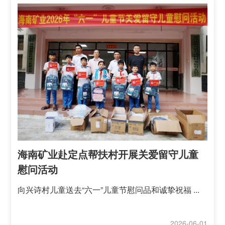
者对企业价值及经营理念
探索更多

的认同感，努力构建和谐
探索更多

海南矿业成立于2007年，
互信的资本市场生态圈。
由复星集团与海南海钢集
我们深入践行"根植海南，
探索更多

团共同出资成立，2014年
面向全球，绿色发展，持
在上海证券交易所挂牌上
续成长"的发展理念，积极
及时回应资本市场及投资
市（股票代码：
响应"双碳"目标行动，切实
者的关切问题，增进投资
601969）。
履行企业社会责任，与利
者对企业价值及经营理念
益相关方共享发展成果。
的认同感，努力构建和谐
探索更多

互信的资本市场生态圈。
探索更多

海南矿业成立于2007年，
探索更多

由复星集团与海南海钢集
我们深入践行"根植海南，
团共同出资成立，2014年
面向全球，绿色发展，持
及时回应资本市场及投资
在上海证券交易所挂牌上
续成长"的发展理念，积极
者的关切问题，增进投资
市（股票代码：
响应"双碳"目标行动，切实
者对企业价值及经营理念
海南矿业赴定点帮扶村开展关爱留守儿童
601969）。
履行企业社会责任，与利
的认同感，努力构建和谐
慰问活动
益相关方共享发展成果。
互信的资本市场生态圈。
探索更多

探索更多
探索更多

向兴诗村儿童送去“六一”儿童节慰问品和诚挚祝福 ...

海南矿业成立于2007年，
由复星集团与海南海钢集
我们深入践行"根植海南，
及时回应资本市场及投资
团共同出资成立，2014年
面向全球，绿色发展，持
者的关切问题，增进投资
2026-06-01